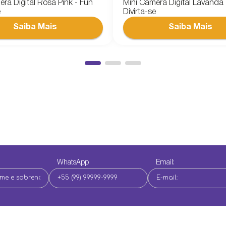
ra Digital Rosa Pink - Fun
Mini Câmera Digital Lavanda 
e
Divirta-se
WhatsApp
Email: