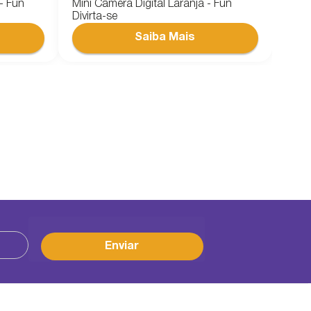
- Fun
Mini Câmera Digital Laranja - Fun
Divirta-se
Enviar