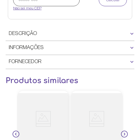
Calcular
Não sei meu CEP
DESCRIÇÃO
INFORMAÇÕES
FORNECEDOR
Produtos similares