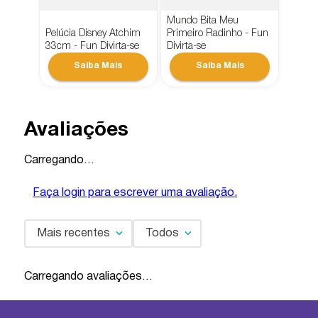
Mundo Bita Meu
Pelúcia Disney Atchim
Primeiro Radinho - Fun
33cm - Fun Divirta-se
Divirta-se
Avaliações
Carregando…
Faça login para escrever uma avaliação.
Mais recentes
Todos
Carregando avaliações…