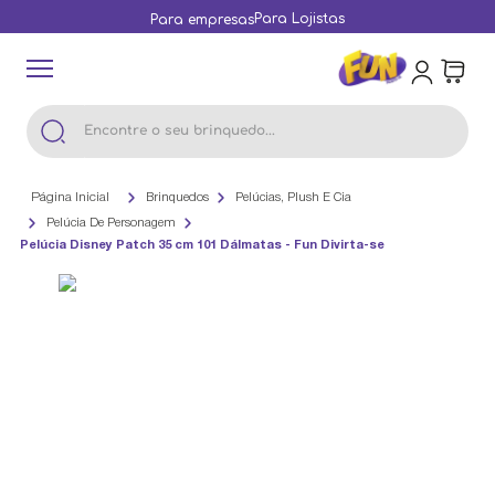
Para Lojistas
Para empresas
Encontre o seu brinquedo...
Brinquedos
Pelúcias, Plush E Cia
Pelúcia De Personagem
Pelúcia Disney Patch 35 cm 101 Dálmatas - Fun Divirta-se